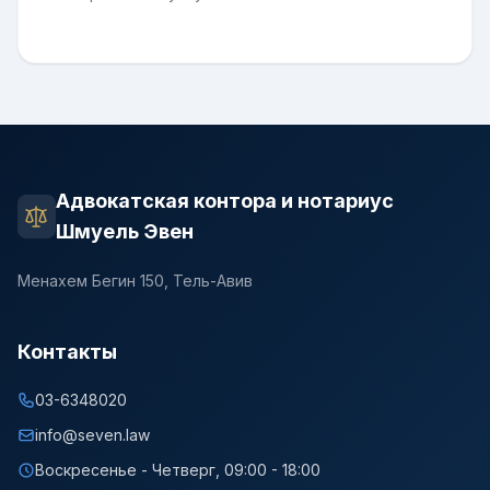
Адвокатская контора и нотариус
Шмуель Эвен
Менахем Бегин 150, Тель-Авив
Контакты
03-6348020
info@seven.law
Воскресенье - Четверг, 09:00 - 18:00