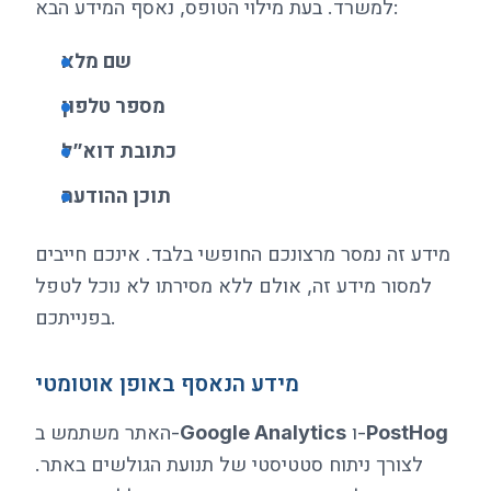
למשרד. בעת מילוי הטופס, נאסף המידע הבא:
שם מלא
מספר טלפון
כתובת דוא”ל
תוכן ההודעה
מידע זה נמסר מרצונכם החופשי בלבד. אינכם חייבים
למסור מידע זה, אולם ללא מסירתו לא נוכל לטפל
בפנייתכם.
מידע הנאסף באופן אוטומטי
PostHog
ו-
Google Analytics
האתר משתמש ב-
לצורך ניתוח סטטיסטי של תנועת הגולשים באתר.