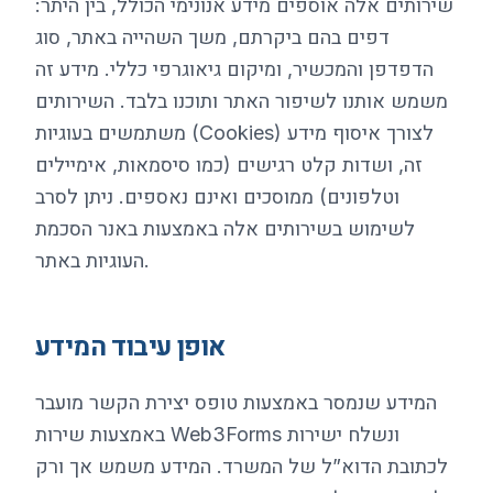
שירותים אלה אוספים מידע אנונימי הכולל, בין היתר:
דפים בהם ביקרתם, משך השהייה באתר, סוג
הדפדפן והמכשיר, ומיקום גיאוגרפי כללי. מידע זה
משמש אותנו לשיפור האתר ותוכנו בלבד. השירותים
משתמשים בעוגיות (Cookies) לצורך איסוף מידע
זה, ושדות קלט רגישים (כמו סיסמאות, אימיילים
וטלפונים) ממוסכים ואינם נאספים. ניתן לסרב
לשימוש בשירותים אלה באמצעות באנר הסכמת
העוגיות באתר.
אופן עיבוד המידע
המידע שנמסר באמצעות טופס יצירת הקשר מועבר
באמצעות שירות Web3Forms ונשלח ישירות
לכתובת הדוא”ל של המשרד. המידע משמש אך ורק