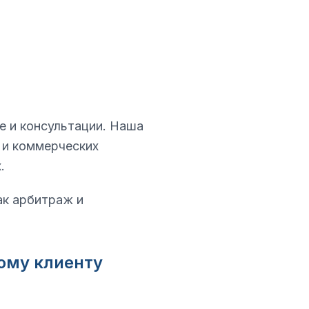
е и консультации. Наша
 и коммерческих
.
ак арбитраж и
ому клиенту