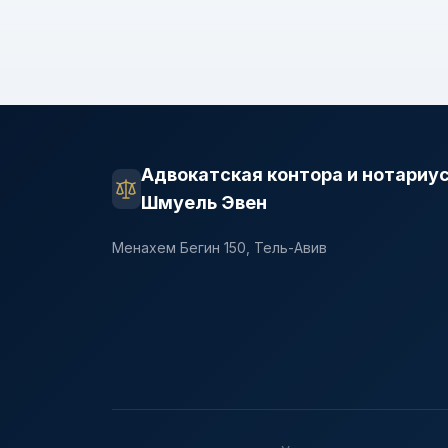
Адвокатская контора и нотариу
Шмуель Эвен
Менахем Бегин 150, Тель-Авив