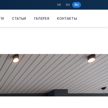
HE
EN
RU
ГИ
СТАТЬИ
ГАЛЕРЕЯ
КОНТАКТЫ