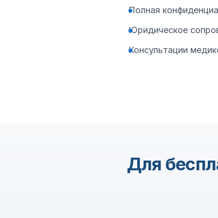
Полная конфиденци
Юридическое сопро
Консультации медик
Для беспл