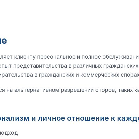
ме
яет клиенту персональное и полное обслуживани
пыт представительства в различных гражданских
ирательства в гражданских и коммерческих спорах
я на альтернативном разрешении споров, таких к
онализм и личное отношение к кажд
подход