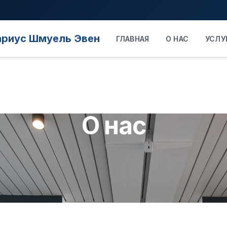
ариус Шмуель Эвен
ГЛАВНАЯ
О НАС
УСЛУ
О нас