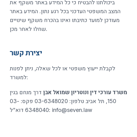
ביכולתנו להבטיח כי כל המידע באתר משקף את
המצב המשפטי העדכני בכל רגע נתון. המידע באתר
מעודכן למועד כתיבתו ואינו בהכרח משקף שינויים
שחלו לאחר מכן.
יצירת קשר
לקבלת ייעוץ משפטי או לכל שאלה, ניתן לפנות
למשרד:
משרד עורכי דין ונוטריון שמואל אבן
דרך מנחם בגין
150, תל אביב טלפון: 03-6348020 פקס: 03-
info@seven.law
6348040 דוא”ל: