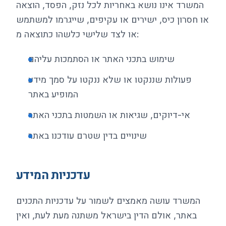
המשרד אינו נושא באחריות לכל נזק, הפסד, הוצאה
או חסרון כיס, ישירים או עקיפים, שייגרמו למשתמש
או לצד שלישי כלשהו כתוצאה מ:
שימוש בתכני האתר או הסתמכות עליהם
פעולות שננקטו או שלא ננקטו על סמך מידע
המופיע באתר
אי-דיוקים, שגיאות או השמטות בתכני האתר
שינויים בדין שטרם עודכנו באתר
עדכניות המידע
המשרד עושה מאמצים לשמור על עדכניות התכנים
באתר, אולם הדין בישראל משתנה מעת לעת, ואין