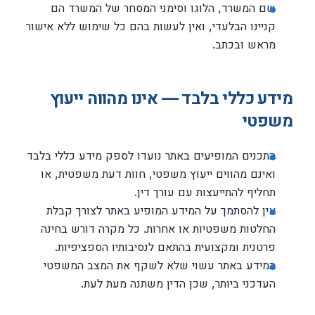
שם המשרד, הלוגו וסימני המסחר של המשרד הם
קניינו הבלעדי, ואין לעשות בהם כל שימוש ללא אישור
מראש ובכתב.
מידע כללי בלבד — אינו מהווה ייעוץ
משפטי
התכנים המופיעים באתר נועדו לספק מידע כללי בלבד
ואינם מהווים ייעוץ משפטי, חוות דעת משפטית, או
תחליף להתייעצות עם עורך דין.
אין להסתמך על המידע המופיע באתר לצורך קבלת
החלטות משפטיות או אחרות. כל מקרה דורש בחינה
פרטנית ומקצועית בהתאם לנסיבותיו הספציפיות.
המידע באתר עשוי שלא לשקף את המצב המשפטי
העדכני ביותר, שכן הדין משתנה מעת לעת.