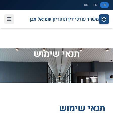
לג לתוכן
RU
EN
HE
משרד עורכי דין ונוטריון שמואל אבן
תנאי שימוש
תנאי שימוש