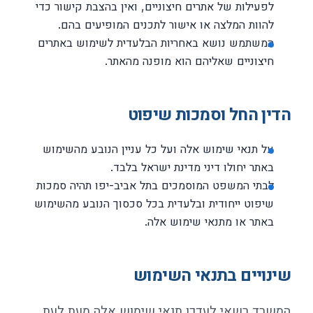
לפעילות של אתרים חיצוניים, ואין בהצבת קישור כדי
להוות המלצה או אישור לתכנים המופיעים בהם.
המשתמש נושא באחריות הבלעדית לשימוש באתרים
חיצוניים שאליהם הוא מופנה מהאתר.
הדין החל וסמכות שיפוט
על תנאי שימוש אלה ועל כל עניין הנובע מהשימוש
באתר יחולו דיני מדינת ישראל בלבד.
לבתי המשפט המוסמכים בתל אביב-יפו תהיה סמכות
שיפוט ייחודית ובלעדית בכל סכסוך הנובע מהשימוש
באתר או מתנאי שימוש אלה.
שינויים בתנאי השימוש
המשרד רשאי לעדכן תנאי שימוש אלה מעת לעת.