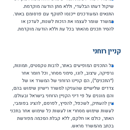
שיקול דעתו הבלעדי, וללא מתן הודעה מוקדמת.
התנאים המעודכנים ייכנסו לתוקף עם פרסומם באתר.
המשרד שומר לעצמו את הזכות לשנות, לעדכן או
להסיר תכנים מהאתר בכל עת וללא הודעה מוקדמת.
קניין רוחני
כל התכנים המופיעים באתר, לרבות טקסטים, תמונות,
גרפיקה, עיצוב, לוגו, סימני מסחר, וכל חומר אחר
(“התכנים”), הם קניינו הרוחני של המשרד או של
צדדים שלישיים שהעניקו למשרד רישיון שימוש בהם,
והם מוגנים על פי דיני הקניין הרוחני בישראל ובעולם.
אין להעתיק, לשכפל, להפיץ, לפרסם, להציג בפומבי,
לעשות שימוש מסחרי או לעשות כל שימוש אחר בתכני
האתר, כולם או חלקם, ללא קבלת הסכמה מפורשת
בכתב מהמשרד מראש.