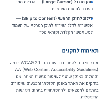
סמן מוגדל (Large Cursor)
— הגדלת סמן
העכבר לנראות משופרת
דילוג לתוכן הראשי (Skip to Content)
—
אפשרות לדלג ישירות לתוכן המרכזי של העמוד,
למשתמשי מקלדת וקוראי מסך
תאימות לתקנים
אנו שואפים לעמוד בדרישות תקן WCAG 2.1 ברמה
AA (Web Content Accessibility Guidelines)
ופועלים באופן שוטף לשיפור נגישות האתר. אנו
בודקים את האתר באופן תקופתי ומבצעים שיפורים
בהתאם לממצאים ולהתפתחויות בתחום הנגישות
הדיגיטלית.