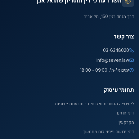
משרד עורכי דין ונוטריון שמואל אבן
דרך מנחם בגין 150, תל אביב
צור קשר
03-6348020
info@seven.law
ימים א'-ה', 09:00 - 18:00
תחומי עיסוק
ליטיגציה מסחרית ואזרחית - תובענות ייצוגיות
דיני חוזים
מקרקעין
דיני ירושה וייפוי כוח מתמשך