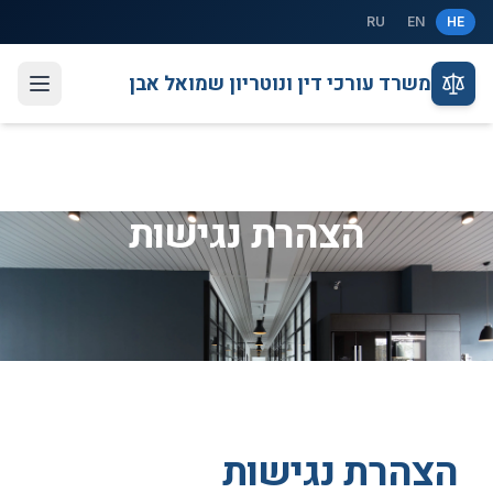
לג לתוכן
RU
EN
HE
משרד עורכי דין ונוטריון שמואל אבן
הצהרת נגישות
הצהרת נגישות